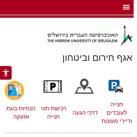
ניגודיות
לוג לתוכן העיקרי
צבעים
גבוהה
אגף חירום וביטחון
accessibility
חנייה
רכישת תווי
הנחיות בעת
לעובדים
דרכי הגעה
חנייה
אזעקה
ודיירי מעונות